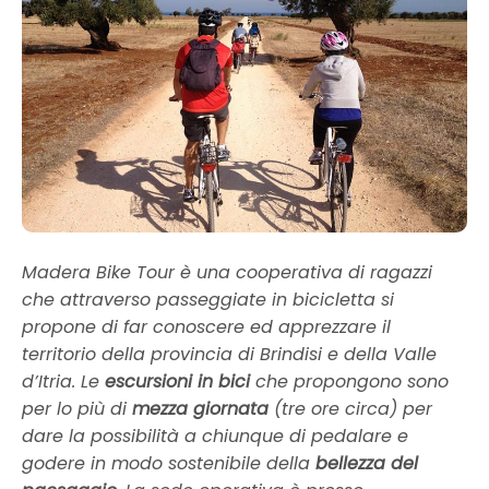
Madera Bike Tour è una cooperativa di ragazzi
che attraverso passeggiate in bicicletta si
propone di far conoscere ed apprezzare il
territorio della provincia di Brindisi e della Valle
d’Itria. Le
escursioni in bici
che propongono sono
per lo più di
mezza giornata
(tre ore circa) per
dare la possibilità a chiunque di pedalare e
godere in modo sostenibile della
bellezza del