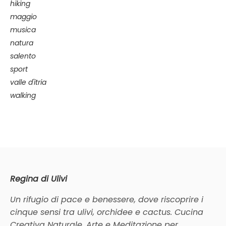
hiking
maggio
musica
natura
salento
sport
valle d'itria
walking
Regina di Ulivi
Un rifugio di pace e benessere, dove riscoprire i
cinque sensi tra ulivi, orchidee e cactus. Cucina
Creativa Naturale, Arte e Meditazione per