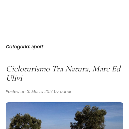
Skip
to
content
Categoria:
sport
Cicloturismo Tra Natura, Mare Ed
Ulivi
Posted on
31 Marzo 2017
by
admin