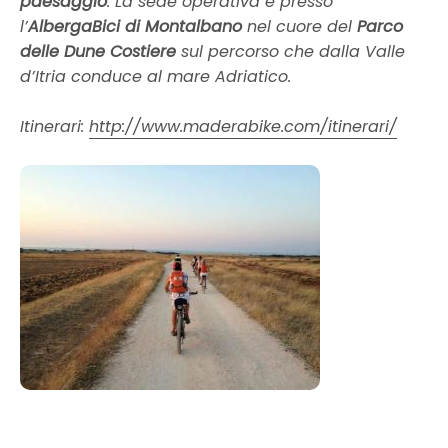
paesaggio
. La sede operativa è presso
l’
AlbergaBici di Montalbano
nel cuore del
Parco
delle Dune Costiere
sul percorso che dalla Valle
d’Itria conduce al mare Adriatico.
Itinerari:
http://www.maderabike.com/itinerari/