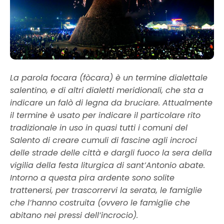
La parola focara (fòcara) è un termine dialettale
salentino, e di altri dialetti meridionali, che sta a
indicare un falò di legna da bruciare. Attualmente
il termine è usato per indicare il particolare rito
tradizionale in uso in quasi tutti i comuni del
Salento di creare cumuli di fascine agli incroci
delle strade delle città e dargli fuoco la sera della
vigilia della festa liturgica di sant’Antonio abate.
Intorno a questa pira ardente sono solite
trattenersi, per trascorrervi la serata, le famiglie
che l’hanno costruita (ovvero le famiglie che
abitano nei pressi dell’incrocio).