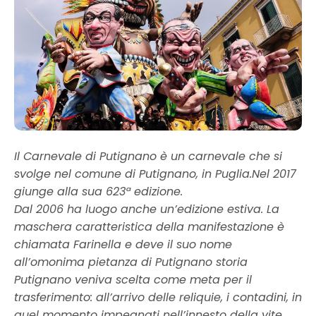
Il Carnevale di Putignano è un carnevale che si
svolge nel comune di Putignano, in Puglia.Nel 2017
giunge alla sua 623ª edizione.
Dal 2006 ha luogo anche un’edizione estiva. La
maschera caratteristica della manifestazione è
chiamata Farinella e deve il suo nome
all’omonima pietanza di Putignano storia
Putignano veniva scelta come meta per il
trasferimento: all’arrivo delle reliquie, i contadini, in
quel momento impegnati nell’innesto della vite