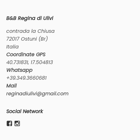
B&B Regina di Ulivi
contrada la Chiusa
72017 Ostuni (Br)
Italia
Coordinate GPS
40.731831, 17.504813
Whatsapp
+39.349.3660681
Mail
reginadiulivi@gmail.com
Social Network