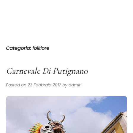
Skip
to
content
Categoria:
folklore
Carnevale Di Putignano
Posted on
23 Febbraio 2017
by
admin