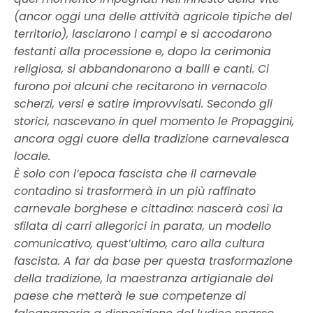
(ancor oggi una delle attività agricole tipiche del
territorio), lasciarono i campi e si accodarono
festanti alla processione e, dopo la cerimonia
religiosa, si abbandonarono a balli e canti. Ci
furono poi alcuni che recitarono in vernacolo
scherzi, versi e satire improvvisati. Secondo gli
storici, nascevano in quel momento le Propaggini,
ancora oggi cuore della tradizione carnevalesca
locale.
È solo con l’epoca fascista che il carnevale
contadino si trasformerà in un più raffinato
carnevale borghese e cittadino: nascerà così la
sfilata di carri allegorici in parata, un modello
comunicativo, quest’ultimo, caro alla cultura
fascista. A far da base per questa trasformazione
della tradizione, la maestranza artigianale del
paese che metterà le sue competenze di