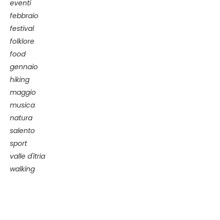
eventi
febbraio
festival
folklore
food
gennaio
hiking
maggio
musica
natura
salento
sport
valle d'itria
walking